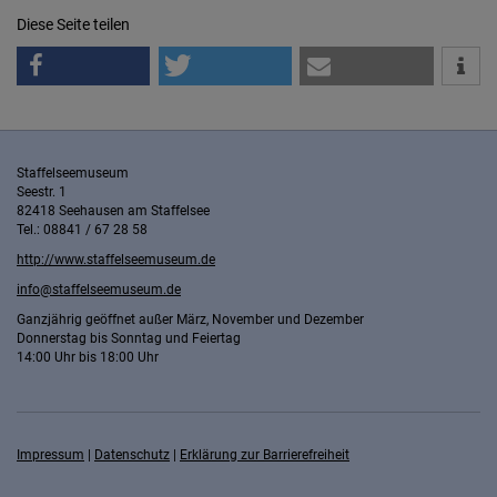
Diese Seite teilen
Staffelseemuseum
Seestr. 1
82418 Seehausen am Staffelsee
Tel.: 08841 / 67 28 58
http://www.staffelseemuseum.de
info@staffelseemuseum.de
Ganzjährig geöffnet außer März, November und Dezember
Donnerstag bis Sonntag und Feiertag
14:00 Uhr bis 18:00 Uhr
Impressum
|
Datenschutz
|
Erklärung zur Barrierefreiheit